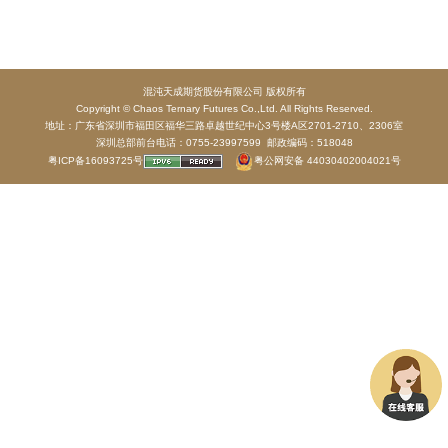
混沌天成期货股份有限公司 版权所有
Copyright © Chaos Ternary Futures Co.,Ltd. All Rights Reserved.
地址：广东省深圳市福田区福华三路卓越世纪中心3号楼A区2701-2710、2306室
深圳总部前台电话：0755-23997599 邮政编码：518048
粤ICP备16093725号
粤公网安备 44030402004021号