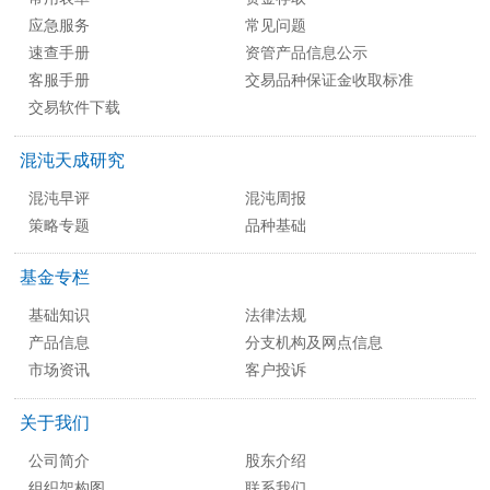
应急服务
常见问题
速查手册
资管产品信息公示
客服手册
交易品种保证金收取标准
交易软件下载
混沌天成研究
混沌早评
混沌周报
策略专题
品种基础
基金专栏
基础知识
法律法规
产品信息
分支机构及网点信息
市场资讯
客户投诉
关于我们
公司简介
股东介绍
组织架构图
联系我们