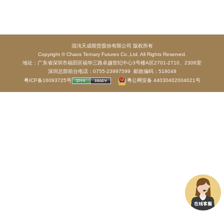
混沌天成期货股份有限公司 版权所有
Copyright © Chaos Ternary Futures Co.,Ltd. All Rights Reserved.
地址：广东省深圳市福田区福华三路卓越世纪中心3号楼A区2701-2710、2306室
深圳总部前台电话：0755-23997599 邮政编码：518048
粤ICP备16093725号
粤公网安备 44030402004021号