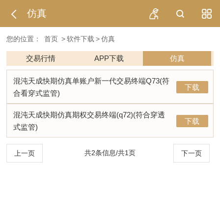
仿真
您的位置：
首页
>
软件下载
>
仿真
交易行情
APP下载
仿真
混沌天成快期仿真单账户新一代交易终端Q73(符
下载
合看穿式监管)
混沌天成快期仿真期权交易终端(q72)(符合穿透
下载
式监管)
共2条信息/共1页
上一页
下一页