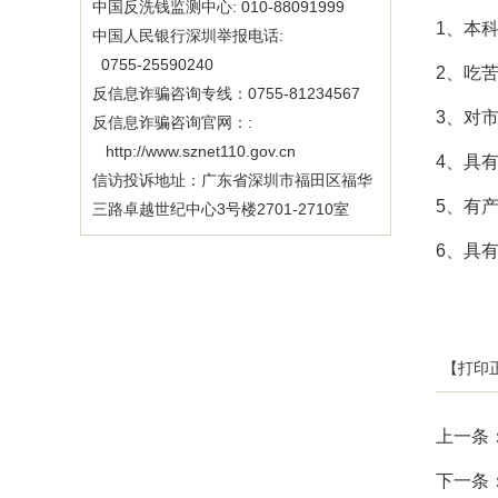
中国反洗钱监测中心: 010-88091999
1、本
中国人民银行深圳举报电话:
0755-25590240
2、吃
反信息诈骗咨询专线：0755-81234567
3、对
反信息诈骗咨询官网：:
http://www.sznet110.gov.cn
4、具
信访投诉地址：广东省深圳市福田区福华
5、有
三路卓越世纪中心3号楼2701-2710室
6、具
【打印
上一条
下一条