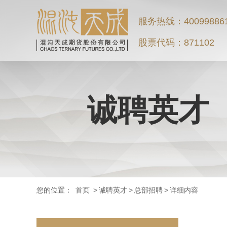
服务热线：40099886
股票代码：871102
诚聘英才
您的位置：
首页
>
诚聘英才
>
总部招聘
>
详细内容