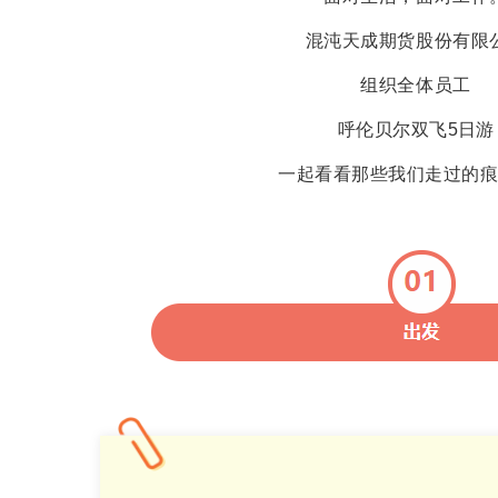
混沌天成期货股份有限
组织全体员工
呼伦贝尔双飞5
日游
一起看看那些我们走过的