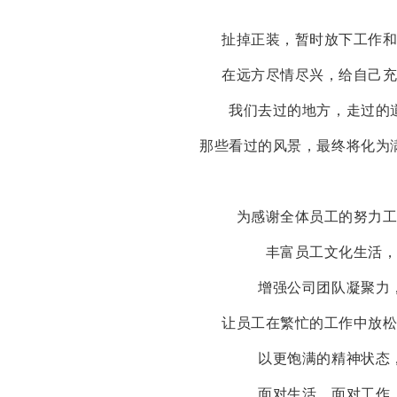
扯掉正装，暂时放下工作
在远方尽情尽兴，给自己
我们去过的地方，走过的
那些看过的风景，最终将化为
为感谢全体员工的努力
丰富员工文化生活
增强公司团队凝聚力
让员工在繁忙的工作中放
以更饱满的精神状态
面对生活，面对工作