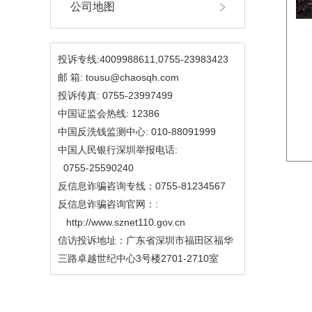
公司地图
投诉专线:4009988611,0755-23983423
邮 箱: tousu@chaosqh.com
投诉传真: 0755-23997499
中国证监会热线: 12386
中国反洗钱监测中心: 010-88091999
中国人民银行深圳举报电话:
0755-25590240
反信息诈骗咨询专线：0755-81234567
反信息诈骗咨询官网：:
http://www.sznet110.gov.cn
信访投诉地址：广东省深圳市福田区福华
三路卓越世纪中心3号楼2701-2710室