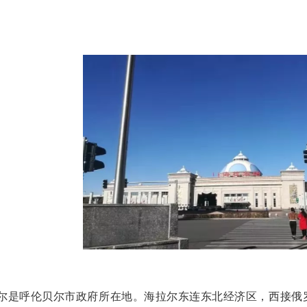
是呼伦贝尔市政府所在地。海拉尔东连东北经济区，西接俄罗