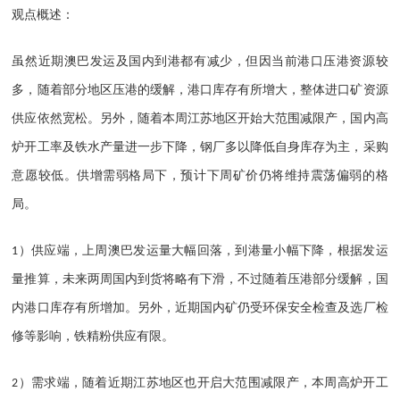
观点概述：
虽然近期澳巴发运及国内到港都有减少，但因当前港口压港资源较
多，随着部分地区压港的缓解，港口库存有所增大，整体进口矿资源
供应依然宽松。另外，随着本周江苏地区开始大范围减限产，国内高
炉开工率及铁水产量进一步下降，钢厂多以降低自身库存为主，采购
意愿较低。供增需弱格局下，预计下周矿价仍将维持震荡偏弱的格
局。
）供应端，上周澳巴发运量大幅回落，到港量小幅下降，根据发运
1
量推算，未来两周国内到货将略有下滑，不过随着压港部分缓解，国
内港口库存有所增加。另外，近期国内矿仍受环保安全检查及选厂检
修等影响，铁精粉供应有限。
）需求端，随着近期江苏地区也开启大范围减限产，本周高炉开工
2