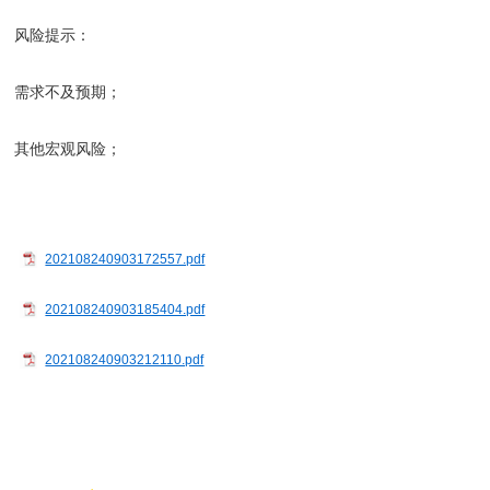
风险提示：
需求不及预期；
其他宏观风险；
202108240903172557.pdf
202108240903185404.pdf
202108240903212110.pdf