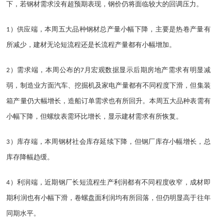
下，若钢材需求没有超预期表现，钢价仍将面临较大的回调压力。
）供应端，本周五大品种钢材总产量小幅下降，主要是热卷产量有
1
所减少，建材无论短流程还是长流程产量都有小幅增加。
）需求端，本周公布的
月宏观数据显示后期房地产需求有明显减
2
7
弱，制造业方面汽车、挖掘机及家电产量都有不同程度下滑，但集装
箱产量仍大幅增长，造船订单需求也有所回升。本周五大品种表需有
小幅下降，但螺纹表需环比增长，显示建材需求有所恢复。
）库存端，本周钢材社会库存延续下降，但钢厂库存小幅增长，总
3
库存降幅趋缓。
）利润端，近期钢厂长短流程生产利润都有不同程度收窄，成材即
4
期利润也有小幅下滑，卷螺盘面利润均有所回落，但仍明显高于往年
同期水平。