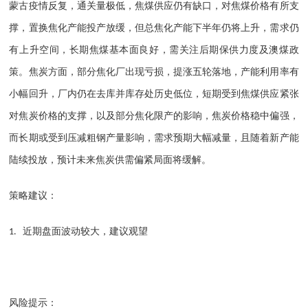
蒙古疫情反复，通关量极低，焦煤供应仍有缺口，对焦煤价格有所支
撑，置换焦化产能投产放缓，但总焦化产能下半年仍将上升，需求仍
有上升空间，长期焦煤基本面良好，需关注后期保供力度及澳煤政
策。焦炭方面，部分焦化厂出现亏损，提涨五轮落地，产能利用率有
小幅回升，厂内仍在去库并库存处历史低位，短期受到焦煤供应紧张
对焦炭价格的支撑，以及部分焦化限产的影响，焦炭价格稳中偏强，
而长期或受到压减粗钢产量影响，需求预期大幅减量，且随着新产能
陆续投放，预计未来焦炭供需偏紧局面将缓解。
策略建议：
近期盘面波动较大，建议观望
1.
风险提示：