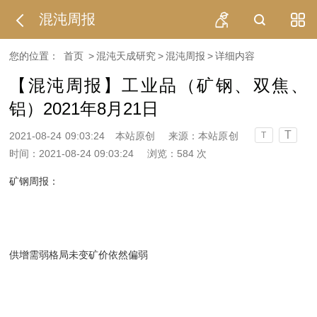
混沌周报
您的位置：
首页
>
混沌天成研究
>
混沌周报
>
详细内容
【混沌周报】工业品（矿钢、双焦、
铝）2021年8月21日
T
2021-08-24 09:03:24
本站原创
来源：本站原创
T
时间：2021-08-24 09:03:24
浏览：
584
次
矿钢周报：
供增需弱格局未变
矿价依然偏弱