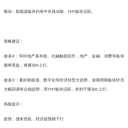
驱动：新能源板块仍有中长线动能，
板块活跃。
TMT
策略建议：
做多
：等待地产基本面、社融触底回升，地产、金融、消费等板块
IF
都将受益，将驱动
上行。
IF
做多
：看好新能源、数字化等经济转型大趋势，前期周期板块经历
IC
大幅回调有企稳趋势，而
板块活跃，有利于驱动
上行。
TMT
IC
风险提示：
疫情，债务危机，经济超预期下行