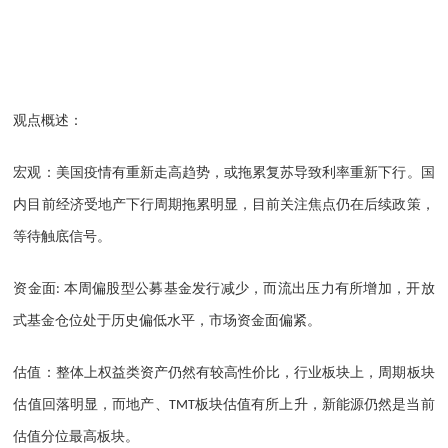
观点概述：
宏观：美国疫情有重新走高趋势，或拖累复苏导致利率重新下行。国
内目前经济受地产下行周期拖累明显，目前关注焦点仍在后续政策，
等待触底信号。
资金面
本周偏股型公募基金发行减少，而流出压力有所增加，开放
:
式基金仓位处于历史偏低水平，市场资金面偏紧。
估值：整体上权益类资产仍然有较高性价比，行业板块上，周期板块
估值回落明显，而地产、
板块估值有所上升，新能源仍然是当前
TMT
估值分位最高板块。