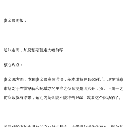
贵金属周报：
通胀走高，加息预期暂难大幅前移
核心观点：
贵金属方面，本周贵金属高位滞涨，基本维持在
附近。现在博彩
1860
市场对于布雷纳德和鲍威尔的主席之位预测是四六开，预计下周一之
前应该就有结果，短期内黄金能不能冲击
，就看这个驱动的了。
1900