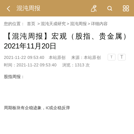
混沌周报
您的位置：
首页
>
混沌天成研究
>
混沌周报
>
详细内容
【混沌周报】宏观（股指、贵金属）
2021年11月20日
T
2021-11-22 09:53:40
本站原创
来源：本站原创
T
时间：2021-11-22 09:53:40
浏览：
1313
次
股指周报：
周期板块有企稳迹象，
或企稳反弹
IC