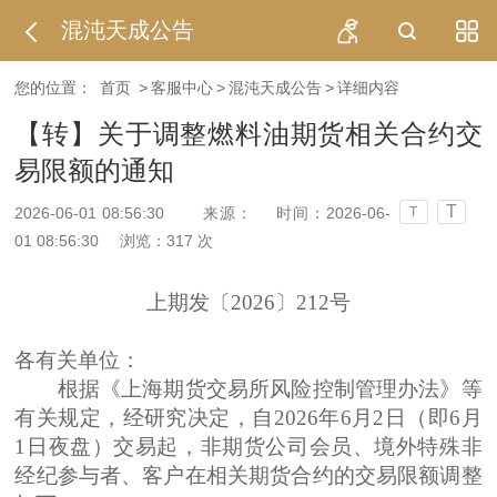
混沌天成公告
您的位置：
首页
>
客服中心
>
混沌天成公告
>
详细内容
【转】关于调整燃料油期货相关合约交
易限额的通知
T
2026-06-01 08:56:30
来源：
时间：2026-06-
T
01 08:56:30
浏览：
317
次
上期发〔2026〕212号
各有关单位：
根据《上海期货交易所风险控制管理办法》等
有关规定，经研究决定，自2026年6月2日（即6月
1日夜盘）交易起，非期货公司会员、境外特殊非
经纪参与者、客户在相关期货合约的交易限额调整