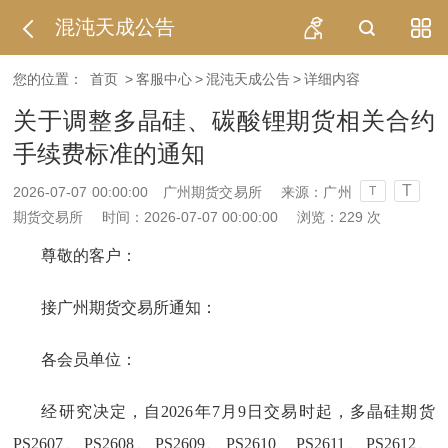
混沌天成公告
您的位置：
首页
>
客服中心
>
混沌天成公告
>
详细内容
关于调整多晶硅、碳酸锂期货相关合约
手续费标准的通知
T
2026-07-07 00:00:00
广州期货交易所
来源：广州
T
期货交易所
时间：2026-07-07 00:00:00
浏览：
229
次
尊敬的客户：
接广州期货交易所通知：
各会员单位：
经研究决定，自2026年7月9日交易时起，多晶硅期货
PS2607、PS2608、PS2609、PS2610、PS2611、PS2612、