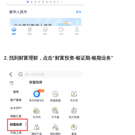
2.
找到
财富
理财，点击“
财富投资-银证期-银期业务
”